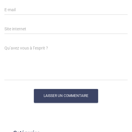
E-mail
Site internet
Qu’avez vous à l’esprit ?