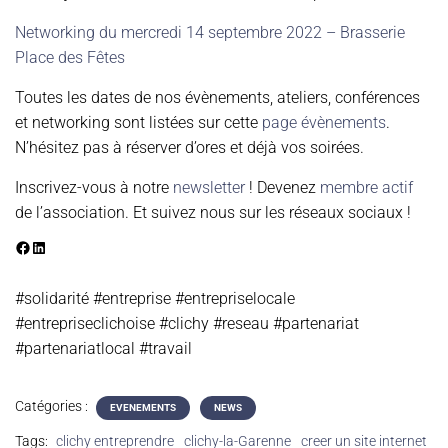
Networking du mercredi 14 septembre 2022 – Brasserie
Place des Fêtes
Toutes les dates de nos évènements, ateliers, conférences
et networking sont listées sur cette
page évènements
.
N’hésitez pas à réserver d’ores et déjà vos soirées.
Inscrivez-vous à notre
newsletter
! Devenez
membre actif
de l’association. Et suivez nous sur les réseaux sociaux !
#solidarité #entreprise #entrepriselocale
#entrepriseclichoise #clichy #reseau #partenariat
#partenariatlocal #travail
Catégories :
EVENEMENTS
NEWS
Tags:
clichy entreprendre
clichy-la-Garenne
creer un site internet