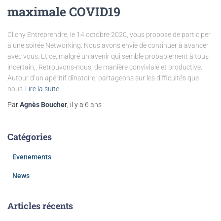
maximale COVID19
Clichy Entreprendre, le 14 octobre 2020, vous propose de participer
à une soirée Networking. Nous avons envie de continuer à avancer
avec vous. Et ce, malgré un avenir qui semble probablement à tous
incertain,. Retrouvons-nous, de manière conviviale et productive.
Autour d’un apéritif dînatoire, partageons sur les difficultés que
nous
Lire la suite
Par
Agnès Boucher
, il y a
6 ans
Catégories
Evenements
News
Articles récents