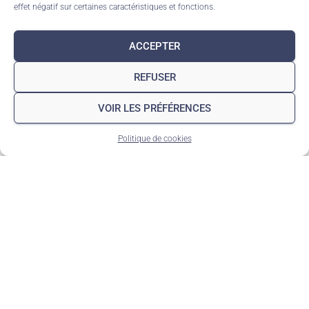
effet négatif sur certaines caractéristiques et fonctions.
ACCEPTER
REFUSER
VOIR LES PRÉFÉRENCES
Politique de cookies