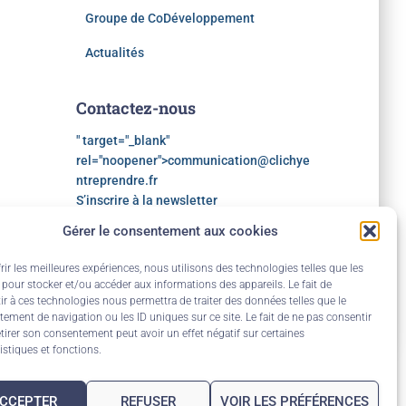
Groupe de CoDéveloppement
Actualités
Contactez-nous
" target="_blank"
rel="noopener">
communication@clichye
ntreprendre.fr
S’inscrire à la newsletter
Gérer le consentement aux cookies
rir les meilleures expériences, nous utilisons des technologies telles que les
 pour stocker et/ou accéder aux informations des appareils. Le fait de
ir à ces technologies nous permettra de traiter des données telles que le
ement de navigation ou les ID uniques sur ce site. Le fait de ne pas consentir
tirer son consentement peut avoir un effet négatif sur certaines
istiques et fonctions.
CCEPTER
REFUSER
VOIR LES PRÉFÉRENCES