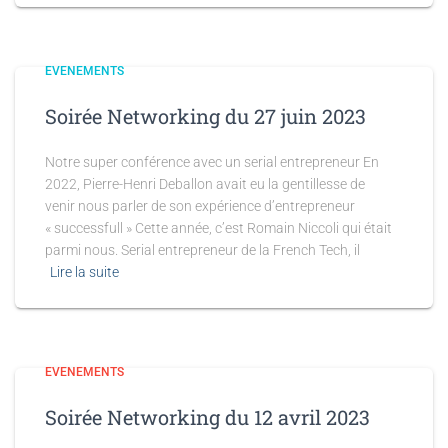
EVENEMENTS
Soirée Networking du 27 juin 2023
Notre super conférence avec un serial entrepreneur En
2022, Pierre-Henri Deballon avait eu la gentillesse de
venir nous parler de son expérience d’entrepreneur
« successfull » Cette année, c’est Romain Niccoli qui était
parmi nous. Serial entrepreneur de la French Tech, il
Lire la suite
EVENEMENTS
Soirée Networking du 12 avril 2023