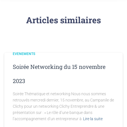
Articles similaires
EVENEMENTS
Soirée Networking du 15 novembre
2023
Soirée Thématique et networking Nous nous sommes
retrouvés mercredi dernier, 15 novembre, au Campanile de
Clichy pour un networking Clichy Entreprendre & une
présentation sur : « Le rôle d’une banque dans
l’accompagnement d’un entrepreneur à
Lire la suite