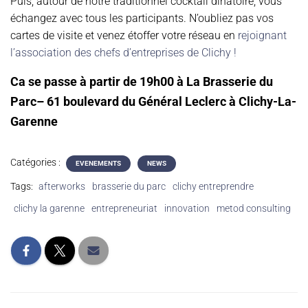
Puis, autour de notre traditionnel cocktail dinatoire, vous
échangez avec tous les participants. N’oubliez pas vos
cartes de visite et venez étoffer votre réseau en
rejoignant
l’association des chefs d’entreprises de Clichy !
Ca se passe à partir de 19h00 à La Brasserie du
Parc– 61 boulevard du Général Leclerc à Clichy-La-
Garenne
Catégories :
EVENEMENTS
NEWS
Tags:
afterworks
brasserie du parc
clichy entreprendre
clichy la garenne
entrepreneuriat
innovation
metod consulting