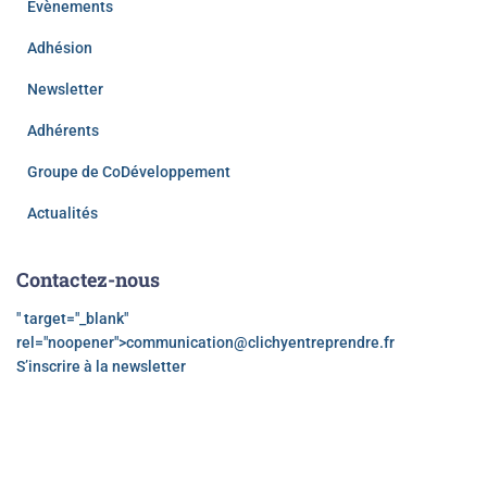
Évènements
Adhésion
Newsletter
Adhérents
Groupe de CoDéveloppement
Actualités
Contactez-nous
" target="_blank"
rel="noopener">
communication@clichyentreprendre.fr
S’inscrire à la newsletter