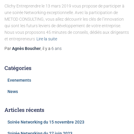
Clichy Entreprendre le 13 mars 2019 vous propose de participer à
une soirée Networking exceptionnelle. Avec la participation de
METOD CONSULTING, vous allez découvrir les clés de l’innovation
qui sont les futurs leviers de développement de votre entreprise.
Nous vous proposons 45 minutes de conseils, dédiés aux dirigeants
et entrepreneurs
Lire la suite
Par
Agnès Boucher
, il y a
6 ans
Catégories
Evenements
News
Articles récents
Soirée Networking du 15 novembre 2023
Soirée Networking du 27 juin 2023